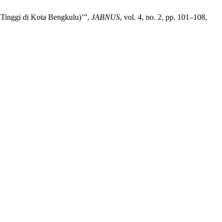
 Tinggi di Kota Bengkulu)’”,
JABNUS
, vol. 4, no. 2, pp. 101–108,