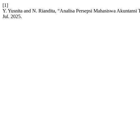
[1]
Y. Yusnita and N. Riandita, “Analisa Persepsi Mahasiswa Akuntansi
Jul. 2025.