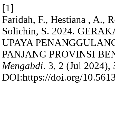
[1]
Faridah, F., Hestiana , A., 
Solichin, S. 2024. GER
UPAYA PENANGGULANG
PANJANG PROVINSI B
Mengabdi
. 3, 2 (Jul 2024),
DOI:https://doi.org/10.561