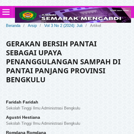
Beranda
/
Arsip
/
Vol 3 No 2 (2024): Juli
/
Artikel
GERAKAN BERSIH PANTAI
SEBAGAI UPAYA
PENANGGULANGAN SAMPAH DI
PANTAI PANJANG PROVINSI
BENGKULU
Faridah Faridah
Sekolah Tinggi Ilmu Administrasi Bengkulu
Agustri Hestiana
Sekolah Tinggi Ilmu Administrasi Bengkulu
Romdana Romdana