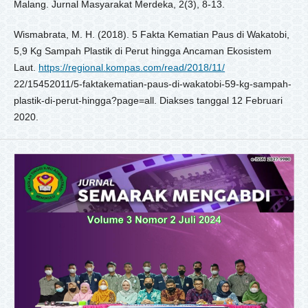
Malang. Jurnal Masyarakat Merdeka, 2(3), 8-13.
Wismabrata, M. H. (2018). 5 Fakta Kematian Paus di Wakatobi,
5,9 Kg Sampah Plastik di Perut hingga Ancaman Ekosistem
Laut.
https://regional.kompas.com/read/2018/11/
22/15452011/5-faktakematian-paus-di-wakatobi-59-kg-sampah-
plastik-di-perut-hingga?page=all. Diakses tanggal 12 Februari
2020.