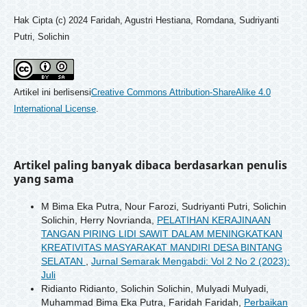
Hak Cipta (c) 2024 Faridah, Agustri Hestiana, Romdana, Sudriyanti
Putri, Solichin
Artikel ini berlisensi
Creative Commons Attribution-ShareAlike 4.0
International License
.
Artikel paling banyak dibaca berdasarkan penulis
yang sama
M Bima Eka Putra, Nour Farozi, Sudriyanti Putri, Solichin
Solichin, Herry Novrianda,
PELATIHAN KERAJINAAN
TANGAN PIRING LIDI SAWIT DALAM MENINGKATKAN
KREATIVITAS MASYARAKAT MANDIRI DESA BINTANG
SELATAN
,
Jurnal Semarak Mengabdi: Vol 2 No 2 (2023):
Juli
Ridianto Ridianto, Solichin Solichin, Mulyadi Mulyadi,
Muhammad Bima Eka Putra, Faridah Faridah,
Perbaikan