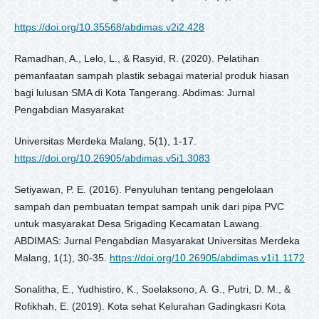
https://doi.org/10.35568/abdimas.v2i2.428
Ramadhan, A., Lelo, L., & Rasyid, R. (2020). Pelatihan
pemanfaatan sampah plastik sebagai material produk hiasan
bagi lulusan SMA di Kota Tangerang. Abdimas: Jurnal
Pengabdian Masyarakat
Universitas Merdeka Malang, 5(1), 1-17.
https://doi.org/10.26905/abdimas.v5i1.3083
Setiyawan, P. E. (2016). Penyuluhan tentang pengelolaan
sampah dan pembuatan tempat sampah unik dari pipa PVC
untuk masyarakat Desa Srigading Kecamatan Lawang.
ABDIMAS: Jurnal Pengabdian Masyarakat Universitas Merdeka
Malang, 1(1), 30-35.
https://doi.org/10.26905/abdimas.v1i1.1172
Sonalitha, E., Yudhistiro, K., Soelaksono, A. G., Putri, D. M., &
Rofikhah, E. (2019). Kota sehat Kelurahan Gadingkasri Kota