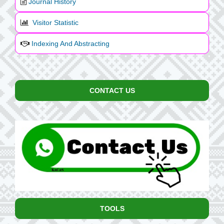
Journal History
Visitor Statistic
Indexing And Abstracting
CONTACT US
TOOLS