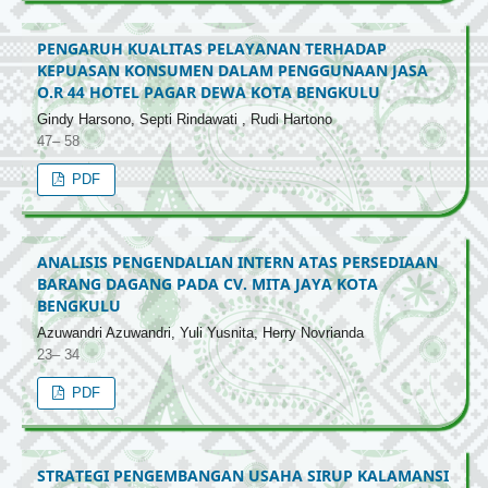
PENGARUH KUALITAS PELAYANAN TERHADAP
KEPUASAN KONSUMEN DALAM PENGGUNAAN JASA
O.R 44 HOTEL PAGAR DEWA KOTA BENGKULU
Gindy Harsono, Septi Rindawati , Rudi Hartono
47– 58
PDF
ANALISIS PENGENDALIAN INTERN ATAS PERSEDIAAN
BARANG DAGANG PADA CV. MITA JAYA KOTA
BENGKULU
Azuwandri Azuwandri, Yuli Yusnita, Herry Novrianda
23– 34
PDF
STRATEGI PENGEMBANGAN USAHA SIRUP KALAMANSI