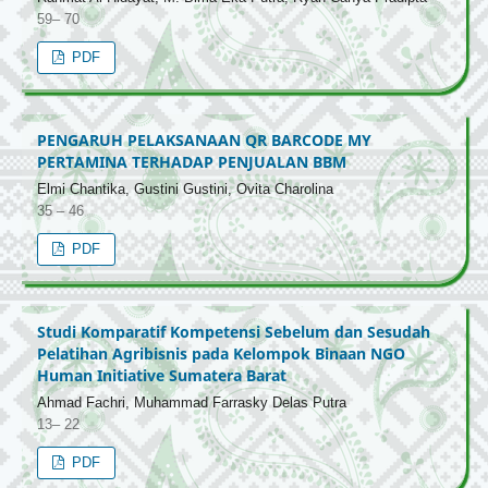
59– 70
PDF
PENGARUH PELAKSANAAN QR BARCODE MY
PERTAMINA TERHADAP PENJUALAN BBM
Elmi Chantika, Gustini Gustini, Ovita Charolina
35 – 46
PDF
Studi Komparatif Kompetensi Sebelum dan Sesudah
Pelatihan Agribisnis pada Kelompok Binaan NGO
Human Initiative Sumatera Barat
Ahmad Fachri, Muhammad Farrasky Delas Putra
13– 22
PDF