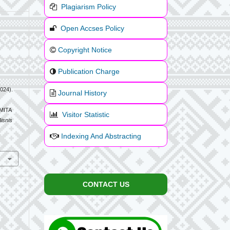
Plagiarism Policy
Open Accses Policy
Copyright Notice
Publication Charge
2024).
Journal History
MITA
Visitor Statistic
Bisnis
Indexing And Abstracting
CONTACT US