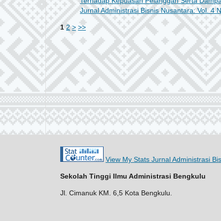
Terhadap Kepuasan Pelanggan Serta Dampak
Jurnal Administrasi Bisnis Nusantara: Vol. 4 N
1
2
>
>>
View My Stats Jurnal Administrasi Bi
Sekolah Tinggi Ilmu Administrasi Bengkulu
Jl. Cimanuk KM. 6,5 Kota Bengkulu.