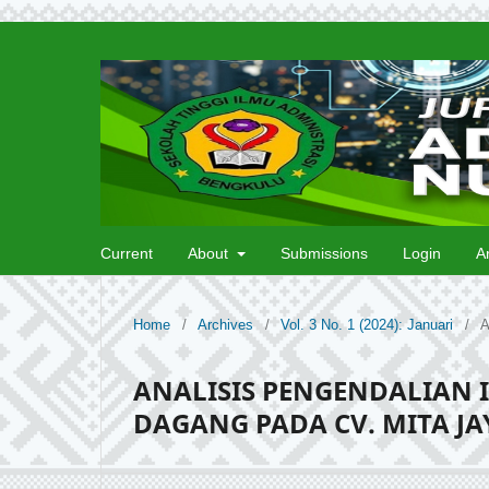
Current
About
Submissions
Login
A
Home
/
Archives
/
Vol. 3 No. 1 (2024): Januari
/
A
ANALISIS PENGENDALIAN 
DAGANG PADA CV. MITA J