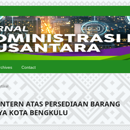
rchives
Contact
rtikel
INTERN ATAS PERSEDIAAN BARANG
AYA KOTA BENGKULU