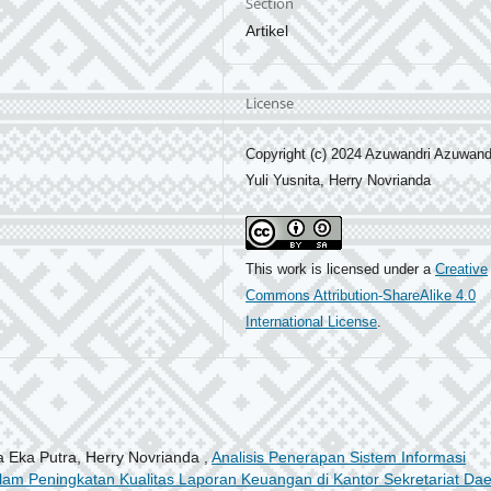
Section
Artikel
License
Copyright (c) 2024 Azuwandri Azuwandr
Yuli Yusnita, Herry Novrianda
This work is licensed under a
Creative
Commons Attribution-ShareAlike 4.0
International License
.
a Eka Putra, Herry Novrianda ,
Analisis Penerapan Sistem Informasi
am Peningkatan Kualitas Laporan Keuangan di Kantor Sekretariat Da