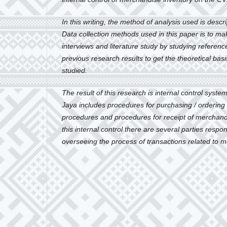
In this writing, the method of analysis used is descr
Data collection methods used in this paper is to ma
interviews and literature study by studying referenc
previous research results to get the theoretical bas
studied.
The result of this research is internal control syste
Jaya includes procedures for purchasing / ordering
procedures and procedures for receipt of merchandis
this internal control there are several parties respo
overseeing the process of transactions related to m